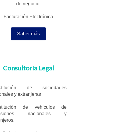
de negocio.
Facturación Electrónica
Saber más
Consultoría Legal
stitución de sociedades
onales y extranjeras
stitución de vehículos de
ersiones nacionales y
anjeros.