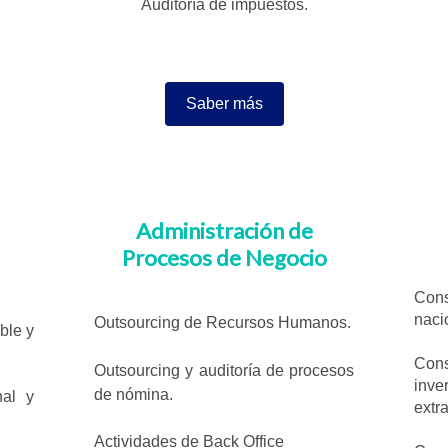
Auditoría de impuestos.
Saber más
Administración de
Procesos de Negocio
Con
naci
Outsourcing de Recursos Humanos.
ble y
Con
Outsourcing y auditoría de procesos
inv
de nómina.
nal y
extr
Actividades de Back Office