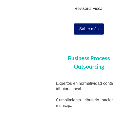
Revisoría Fiscal
Saber más
Business Process
Outsourcing
Expertos en normatividad conta
tributaria local.
Cumplimiento tributario nacio
municipal.