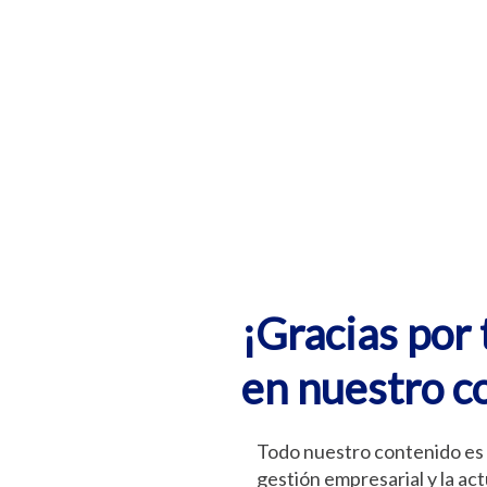
¡Gracias por 
en nuestro c
Todo nuestro contenido es 
gestión empresarial y la ac