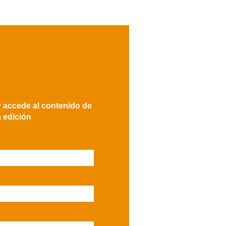
y accede al contenido de
a edición